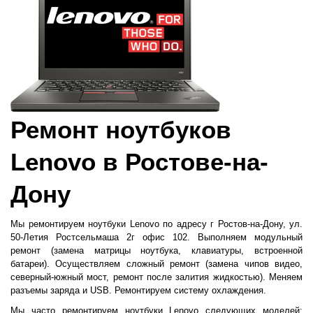
Ремонт ноутбуков
Lenovo в Ростове-на-
Дону
Мы ремонтируем ноутбуки Lenovo по адресу г Ростов-на-Дону, ул.
50-Летия Ростсельмаша 2г офис 102. Выполняем модульный
ремонт (
замена матрицы ноутбука
, клавиатуры, встроенной
батареи). Осуществляем сложный ремонт (замена чипов видео,
северный-южный мост, ремонт после залития жидкостью). Меняем
разъемы заряда и USB. Ремонтируем систему охлаждения.
Мы часто ремонтируем ноутбуки Lenovo следующих моделей: