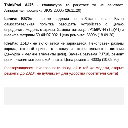
ThinkPad A475
- клавиатура то работает то не работает.
Аппаратная прошивка BIOS 2000р (26.11.20)
Lenovo B570e
- после падения не работает экран. Была
самостоятельная попытка разобрать устройство с целью
определить модель матрицы. Замена матрицы LP156WH4 (TL)(A1) и
шлейфа матрицы 50.4IH07.002. Цена ремонта: 6800р (18.09.20)
IdeaPad Z510
- не включается не заряжается. Неисправен разъем
заряда, который привел к выходу из строя элементов питания
(дежурка и мелкие элементы цепи). Замена разъема PJ718, ремонт
цепи питания материнской платы. Цена ремонта: 4000р (10.08.20)
(повторяющиеся неисправности по одной и той же модели, старые
ремонты до 2020г, не публикуем для удобства посетителя сайта)