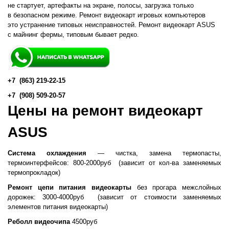
не стартует, артефакты на экране, полосы, загрузка только
в безопасном режиме. Ремонт видеокарт игровых компьютеров
это устранение типовых неисправностей. Ремонт видеокарт ASUS
с майнинг фермы, типовым бывает редко.
+7
(863
) 219-22-15
+7
(908
) 509-20-57
Цены на ремонт видеокарт
ASUS
Система охлаждения
— чистка, замена термопасты,
термоинтерфейсов: 800-2000руб
(
зависит от кол-ва заменяемых
термопрокладок)
Ремонт цепи питания видеокарты
без прогара межслойных
дорожек: 3000-4000руб
(
зависит от стоимости заменяемых
элементов питания видеокарты)
Реболл видеочипа
4500руб