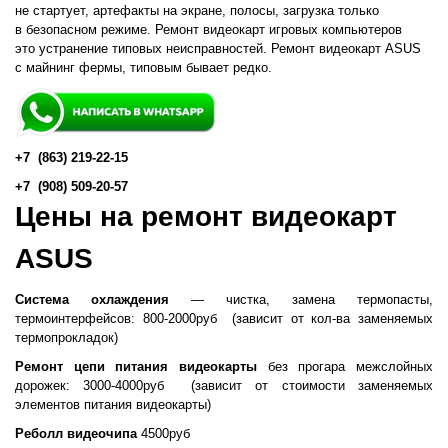
не стартует, артефакты на экране, полосы, загрузка только
в безопасном режиме. Ремонт видеокарт игровых компьютеров
это устранение типовых неисправностей. Ремонт видеокарт ASUS
с майнинг фермы, типовым бывает редко.
+7
(863
) 219-22-15
+7
(908
) 509-20-57
Цены на ремонт видеокарт
ASUS
Система охлаждения
— чистка, замена термопасты,
термоинтерфейсов: 800-2000руб
(
зависит от кол-ва заменяемых
термопрокладок)
Ремонт цепи питания видеокарты
без прогара межслойных
дорожек: 3000-4000руб
(
зависит от стоимости заменяемых
элементов питания видеокарты)
Реболл видеочипа
4500руб