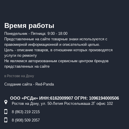
Время работы
Понедельник - Пятница: 9:00 - 18:00
Представленные на сайте товарные знаки используются с
правомерной информационной и описательной целью.
Цель - описание товаров, в отношении которых производятся
услуги по ремонту
Не являемся авторизованным сервисным центром брендов
представленных на сайте
в Ростове на Дону
Создание сайта - Red-Panda
ООО «РСДи» ИНН:6162009907 ОГРН: 1096194000506
Ростов на Дону, ул. 50-Летия Ростсельмаша 2Г офис 102
8 (863) 219 2215
8 (908) 509 2057