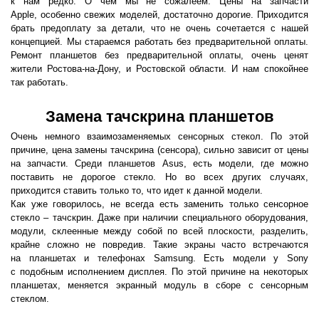
к нам редко. О чем мы не сожалеем. Цены на запчасти
Apple, особенно свежих моделей, достаточно дорогие. Приходится
брать предоплату за детали, что не очень сочетается с нашей
концепцией. Мы стараемся работать без предварительной оплаты.
Ремонт планшетов без предварительной оплаты, очень ценят
жители Ростова-на-Дону, и Ростовской области. И нам спокойнее
так работать.
Замена тачскрина планшетов
Очень немного взаимозаменяемых сенсорных стекол. По этой
причине, цена замены тачскрина
(
сенсора), сильно зависит от цены
на запчасти. Среди планшетов Asus, есть модели, где можно
поставить не дорогое стекло. Но во всех других случаях,
приходится ставить только то, что идет к данной модели.
Как уже говорилось, не всегда есть заменить только сенсорное
стекло – тачскрин. Даже при наличии специального оборудования,
модули, склеенные между собой по всей плоскости, разделить,
крайне сложно не повредив. Такие экраны часто встречаются
на планшетах и телефонах Samsung. Есть модели у Sony
с подобным исполнением дисплея. По этой причине на некоторых
планшетах, меняется экранный модуль в сборе с сенсорным
стеклом.