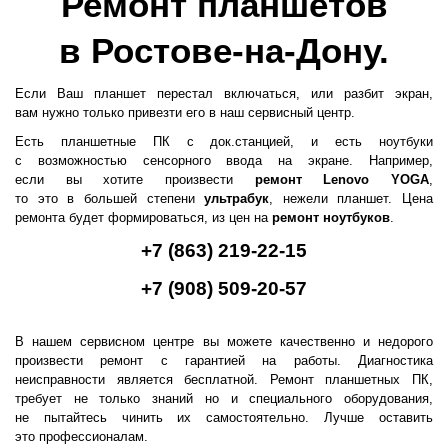
Ремонт планшетов
в Ростове-на-Дону.
Если Ваш планшет перестал включаться, или разбит экран,
вам нужно только привезти его в наш сервисный центр.
Есть планшетные ПК с док.станцией, и есть ноутбуки
с возможностью сенсорного ввода на экране. Например,
если вы хотите произвести
ремонт Lenovo YOGA
,
то это в большей степени
ультрабук
, нежели планшет. Цена
ремонта будет формироваться, из цен на
ремонт ноутбуков
.
+7
(863
) 219-22-15
+7
(908
) 509-20-57
В нашем сервисном центре вы можете качественно и недорого
произвести ремонт с гарантией на работы. Диагностика
неисправности является бесплатной. Ремонт планшетных ПК,
требует не только знаний но и специального оборудования,
не пытайтесь чинить их самостоятельно. Лучше оставить
это профессионалам.