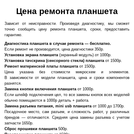
Цена ремонта планшета
Зависит от неисправности. Произведя диагностику, мы сможет
точно сообщить цену ремонта планшета, сроки, предоставить
гарантию.
Диагностика планшета в случае ремонта — бесплатно.
Если ремонт не производится, цена диагностики 350р.
Установка экрана планшета
(
экранный модуль) от 1000р.
Установка тачскрина
(
сенсорного стекла) планшета
от 1500р.
Ремонт материнской платы планшета
от 1500р.
Цена указана без стоимости микросхем и элементов.
В зависимости от модели планшета, цена и сроки компонентов
разнятся.
Замена кнопки включения планшета
от 1000р.
Если шлейф подключения цел, то все замены кнопок всех моделей
обычно помещаются в 1000р деталь + работа.
Замена разъема питания, mini usb планшета
от 1000 до 1700р.
Посадочное место, сам разъем, и сложность работ, у различных
брендов — отличаются. Средняя цена замены разъема с учетом
запчасти 1650р.
Сброс прошивки планшета
500р.