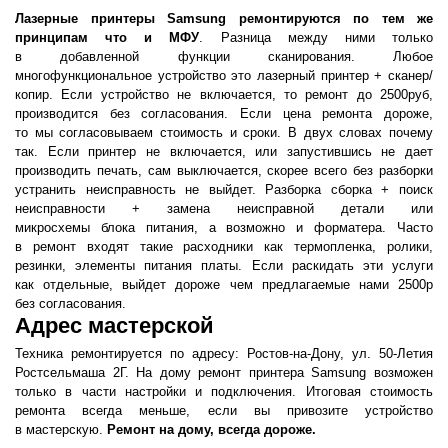
Лазерные принтеры Samsung ремонтируются по тем же
принципам что и МФУ
. Разница между ними только
в добавленной функции сканирования. Любое
многофункциональное устройство это лазерный принтер + сканер/
копир. Если устройство не включается, то ремонт до 2500руб,
производится без согласования. Если цена ремонта дороже,
то мы согласовываем стоимость и сроки. В двух словах почему
так. Если принтер не включается, или запустившись не дает
производить печать, сам выключается, скорее всего без разборки
устранить неисправность не выйдет. Разборка сборка + поиск
неисправности + замена неисправной детали или
микросхемы блока питания, а возможно и форматера. Часто
в ремонт входят такие расходники как термопленка, ролики,
резинки, элементы питания платы. Если раскидать эти услуги
как отдельные, выйдет дороже чем предлагаемые нами 2500р
без согласования.
Адрес мастерской
Техника ремонтируется по адресу: Ростов-на-Дону, ул. 50-Летия
Ростсельмаша 2Г. На дому ремонт принтера Samsung возможен
только в части настройки и подключения. Итоговая стоимость
ремонта всегда меньше, если вы привозите устройство
в мастерскую.
Ремонт на дому, всегда дороже.