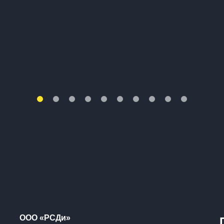
ООО «РСДи»