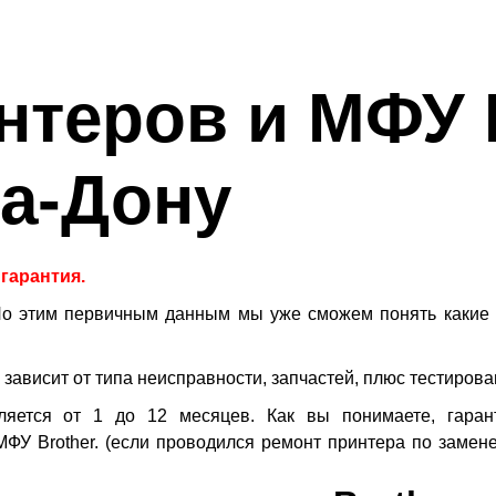
нтеров и МФУ 
на-Дону
 гарантия.
По этим первичным данным мы уже сможем понять какие 
к зависит от типа неисправности, запчастей, плюс тестиров
ляется от 1 до 12 месяцев. Как вы понимаете, гара
ФУ Brother.
(
если проводился ремонт принтера по замене