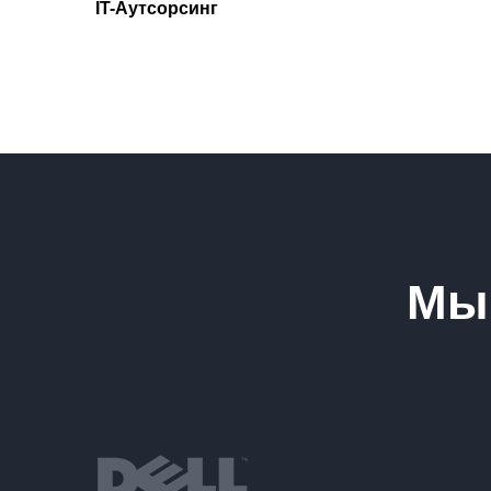
IT-Аутсорсинг
Мы 