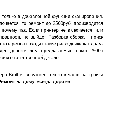
 только в добавленной функции сканирования.
ючается, то ремонт до 2500руб, производится
 почему так. Если принтер не включается, или
правность не выйдет. Разборка сборка + поиск
то в ремонт входят такие расходники как драм-
ыйдет дороже чем предлагаемые нами 2500р
орим о качественной детале.
ера Brother возможен только в части настройки
Ремонт на дому, всегда дороже.