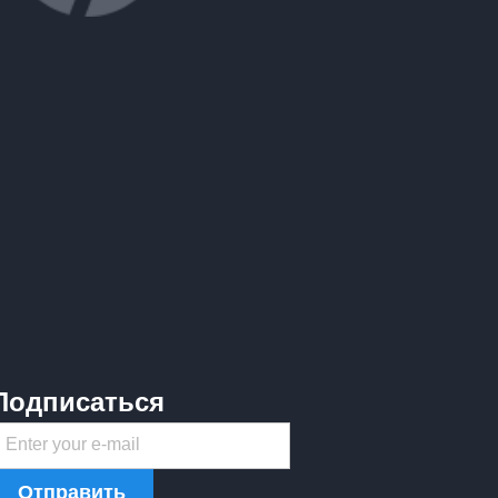
Подписаться
Enter your e-mail
Отправить