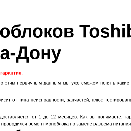
облоков Toshi
на-Дону
 гарантия.
По этим первичным данным мы уже сможем понять какие 
висит от типа неисправности, запчастей, плюс тестирова
доставляется от 1 до 12 месяцев. Как вы понимаете, га
 проводился ремонт моноблока по замене разъема питания, 