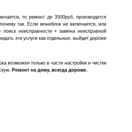
лючается, то ремонт до 3500руб, производится
почему так. Если моноблок не включается, или
+ поиск неисправности + замена неисправной
идать эти услуги как отдельные, выйдет дороже
ока возможен только в части настройки и чистки
скую.
Ремонт на дому, всегда дороже.