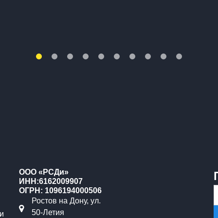
ООО «РСДи»
ИНН:6162009907
ОГРН: 1096194000506
Ростов на Дону, ул.
50-Летия
и