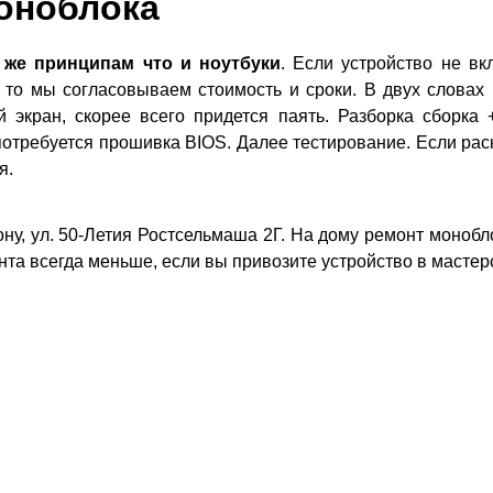
оноблока
 же принципам что и ноутбуки
. Если устройство не вк
 то мы согласовываем стоимость и сроки. В двух словах 
 экран, скорее всего придется паять. Разборка сборка 
требуется прошивка BIOS. Далее тестирование. Если раск
я.
ну, ул. 50-Летия Ростсельмаша 2Г. На дому ремонт монобл
та всегда меньше, если вы привозите устройство в мастер