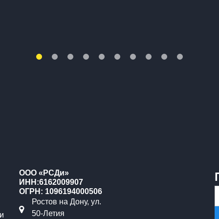
ООО «РСДи»
ИНН:6162009907
ОГРН: 1096194000506
Ростов на Дону, ул.
50-Летия
и