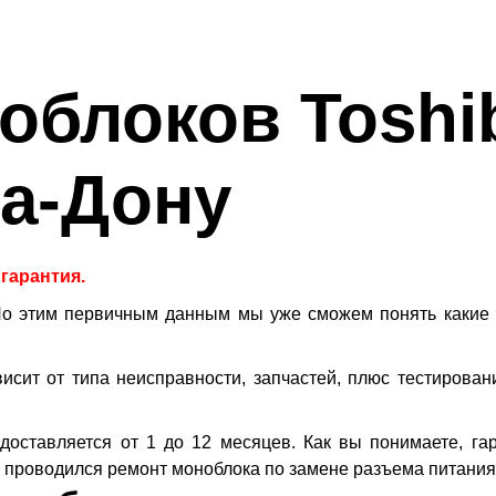
облоков Toshi
на-Дону
 гарантия.
По этим первичным данным мы уже сможем понять какие 
висит от типа неисправности, запчастей, плюс тестирова
доставляется от 1 до 12 месяцев. Как вы понимаете, га
 проводился ремонт моноблока по замене разъема питания, 