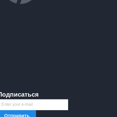
Подписаться
Enter your e-mail
Отправить