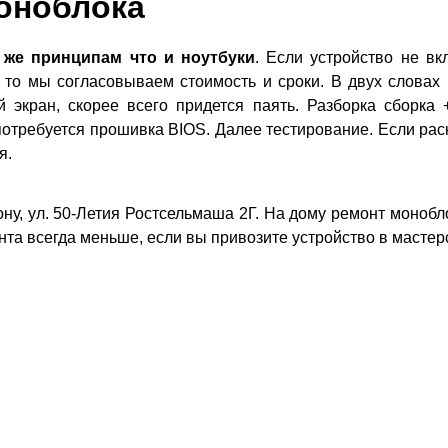
оноблока
 же принципам что и ноутбуки
. Если устройство не вк
 то мы согласовываем стоимость и сроки. В двух словах 
 экран, скорее всего придется паять. Разборка сборка 
требуется прошивка BIOS. Далее тестирование. Если раск
я.
ну, ул. 50-Летия Ростсельмаша 2Г. На дому ремонт монобл
та всегда меньше, если вы привозите устройство в мастер