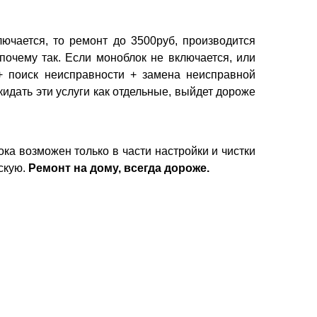
лючается, то ремонт до 3500руб, производится
почему так. Если моноблок не включается, или
+ поиск неисправности + замена неисправной
идать эти услуги как отдельные, выйдет дороже
ока возможен только в части настройки и чистки
скую.
Ремонт на дому, всегда дороже.