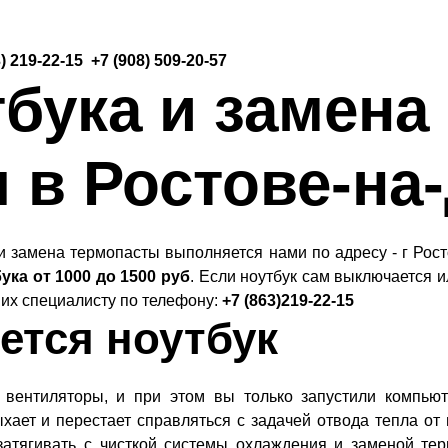
) 219-22-15
+7 (908) 509-20-57
тбука и замена
 в Ростове-на
и замена термопасты выполняется нами по адресу -
г Рос
ка от 1000 до 1500 руб
. Если ноутбук сам выключается 
 их специалисту по телефону:
+7 (863)219-22-15
ется ноутбук
т вентиляторы, и при этом вы только запустили компьют
хает и перестает справляться с задачей отвода тепла от
 затягивать с чисткой системы охлаждения и заменой те