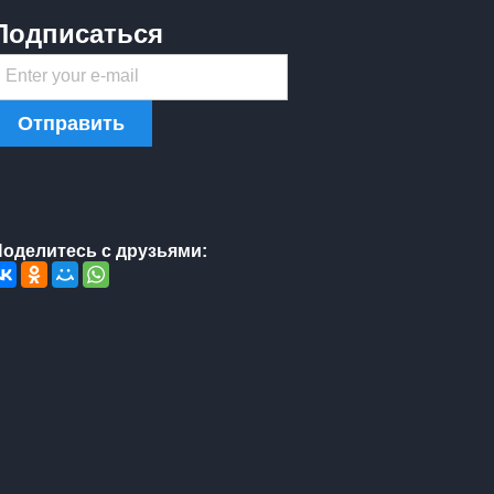
Подписаться
Enter your e-mail
Отправить
оделитесь с друзьями: