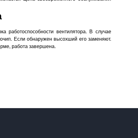
а
рка работоспособности вентилятора. В случае
очип. Если обнаружен высохший его заменяют.
норме, работа завершена.