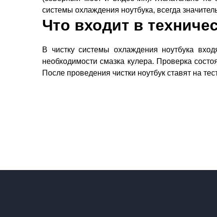
системы охлаждения ноутбука, всегда значител
Что входит в техниче
В чистку системы охлаждения ноутбука входя
необходимости смазка кулера. Проверка сост
После проведения чистки ноутбук ставят на тес