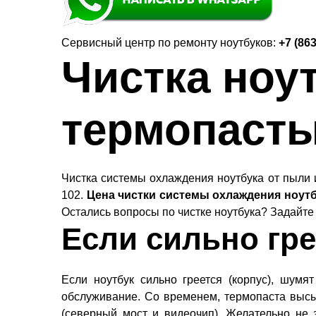
Сервисный центр по ремонту ноутбуков:
+7 (863
Чистка ноу
термопасты
Чистка системы охлаждения ноутбука от пыли 
102.
Цена чистки системы охлаждения ноутбу
Остались вопросы по чистке ноутбука? Задайте
Если сильно гре
Если ноутбук сильно греется (корпус), шумя
обслуживание. Со временем, термопаста высы
(северный мост и видеочип). Желательно не