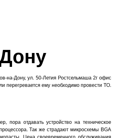
-Дону
тов-на-Дону, ул. 50-Летия Ростсельмаша 2г офис
или перегревается ему необходимо провести ТО.
ер, пора отдавать устройство на техническое
 процессора. Так же страдают микросхемы BGA
рмопасты. Цена своевременного обслуживания