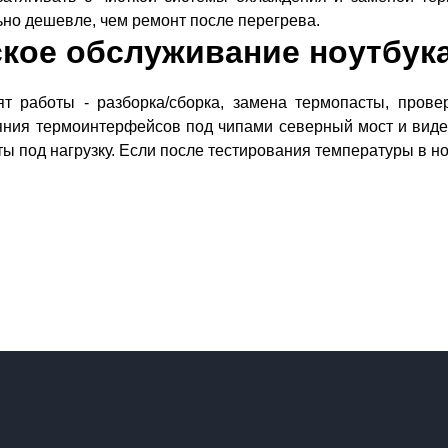
ьно дешевле, чем ремонт после перегрева.
ское обслуживание ноутбук
т работы - разборка/сборка, замена термопасты, прове
ояния термоинтерфейсов под чипами северный мост и виде
ты под нагрузку. Если после тестирования температуры в 